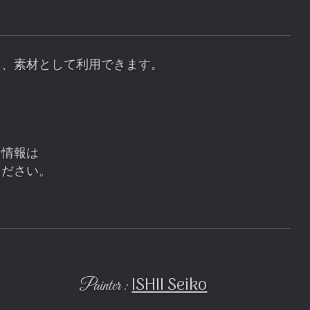
と、素材として利用できます。
な情報は
ください。
ISHII Seiko
Painter :