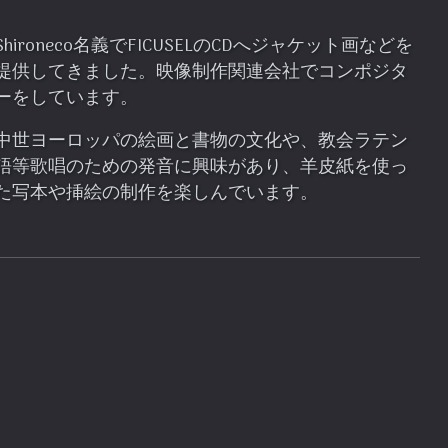
Shironeco名義でFICUSELのCDへジャケット画などを
提供してきました。
映像制作関連会社でコンポジタ
ーをしています。
中世ヨーロッパの絵画と書物の文化や、教会ラテン
語等歌唱のための発音に興味があり、羊皮紙を使っ
た写本や挿絵の制作を楽しんでいます。