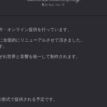
作・オンライン提供を行っています。
4月に全面的にリニューアルさせて頂きました。
す。
ぞれ世界と音響を統一して制作されます。
av) の形式で提供される予定です。