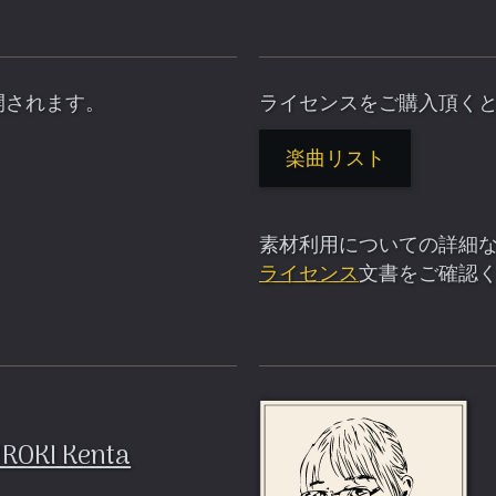
も公開されます。
ライセンスをご購入頂く
楽曲リスト
素材利用についての詳細
ライセンス
文書をご確認
ROKI Kenta