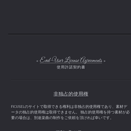
End-User License Agreements
非独占的使用権
FICUSELのサイトで取得できる権利は非独占的使用権であり、素材デ
ータの独占的使用権は取得できません。 独占的使用権を持つ素材が必
要の場合は、別途楽曲の制作をご依頼を頂ければ幸いです。