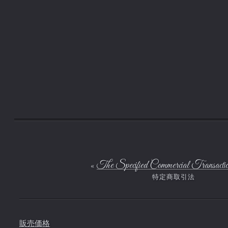
制作に必要なデータの加工は自由に行うことができます。
プログラムデータ関する「使用」の範疇
FICUSELでライセンスを取得した場合、それをオーサライズしたパソ
コン1台においてそのプログラムを使用することができます。
ここでの「使用」とは、そのプログラムの仕様に則った方法での使用
であり、プログラム自体の改造・解析は含まれません。
The Specified Commercial Transactio
販売価格