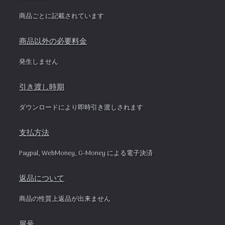
商品ごとに記載されています
商品以外の必要料金
発生しません
引き渡し時期
ダウンロードにより即時引き渡しされます
支払方法
Paypal, WebMoney, G-Money による電子決済
返品について
商品の性質上返品が出来ません
屋号