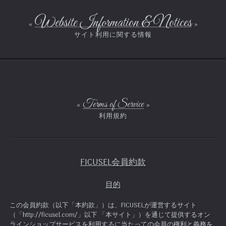
Website Information & Notices
Terms of Service
FICUSEL会員約款
目的
この会員約款（以下「本約款」）は、FICUSELが運営するサイト
（「http://ficusel.com/」以下 「本サイト」）を通じて提供するオン
ラインショップサービスを利用するに当たっての会員の権利と義務を