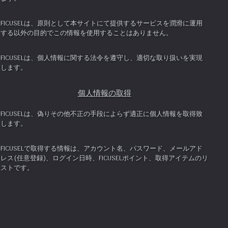
FICUSELは、原則として本サイトにて提供するサービスを潤滑に運用
する以外の目的でこの情報を使用することはありません。
FICUSELは、個人情報に関する法令を遵守し、適切な取り扱いを実現
します。
個人情報の取得
FICUSELは、偽りその他不正の手段によらず適正に個人情報を取得致
します。
FICUSELで取得する情報は、アカウント名、パスワード、メールアド
レス(任意登録)、ログイン日時、FICUSELポイント、取得アイテムのリ
ストです。
個人情報の利用
FICUSELは、個人情報を以下の利用目的の達成に必要な範囲内で、利
用致します。