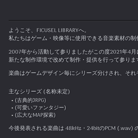
ようこそ、
FICUSEL LIBRARYへ。
私たちはゲーム・映像等に使用できる音楽素材の制
2007年から活動して参りましたがこの度2021年
新たな制作環境で改めて制作・提供を行って参りま
楽曲はゲームデザイン毎にシリーズ分けされ、それ
主なシリーズ (名称未定)
(古典的JRPG)
(可愛いファンタジー)
(広大なMAP探索)
今後発表される楽曲は 48kHz・24bitのPCM (.w