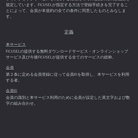
規定しています。FICUSELが指定する方法で登録手続きを完了するこ
とによって、会員が本規約の全ての条件に同意したものとみなしま
す。
定義
本サービス
FICUSELの提供する無料ダウンロードサービス・オンラインショップ
サービス及び今後FICUSELが提供する全てのサービスの総称。
会員
第２条に定める会員登録に従って会員IDを取得し、本サービスを利用
する者。
会員ID
会員の識別と本サービス利用のために会員が設定した英文字および数
字の組み合わせ。
パスワード
会員の認証および会員IDの保護等のために会員が設定した英文字と数
字の組み合わせ。
フィクセルポイント