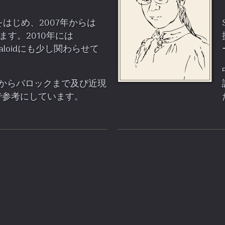
をはじめ、2007年からは
います。
2010年には
caloidにも少し関わらせて
紀からバロックまで及び近現
で参考にしています。